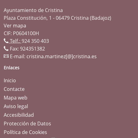
Ayuntamiento de Cristina
Plaza Constitución, 1 - 06479 Cristina (Badajoz)
Ver mapa
CIF: P0604100H
Telf.:
924 350 403
Fax: 924351382
E-mail:
cristina.martinez[@]cristina.es
Enlaces
Inicio
Contacte
Mapa web
Aviso legal
Accesibilidad
Protección de Datos
Política de Cookies