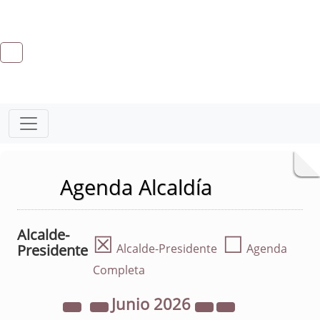
Agenda Alcaldía
Alcalde-
☒
☐
Presidente
Alcalde-Presidente
Agenda
Completa
Junio
2026