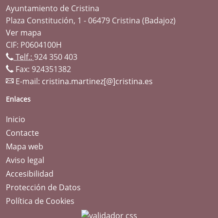
Ayuntamiento de Cristina
Plaza Constitución, 1 - 06479 Cristina (Badajoz)
Ver mapa
CIF: P0604100H
Telf.:
924 350 403
Fax: 924351382
E-mail:
cristina.martinez[@]cristina.es
Enlaces
Inicio
Contacte
Mapa web
Aviso legal
Accesibilidad
Protección de Datos
Política de Cookies