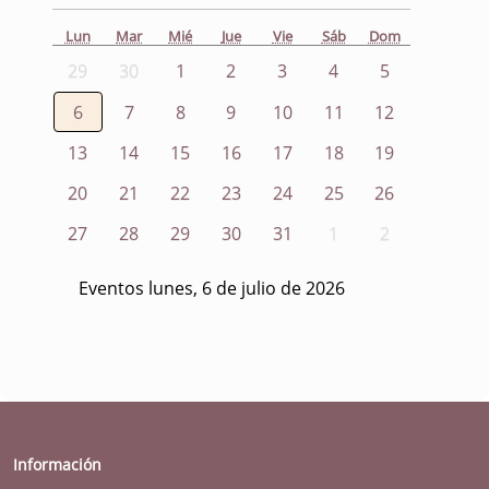
Lun
Mar
Mié
Jue
Vie
Sáb
Dom
29
30
1
2
3
4
5
6
7
8
9
10
11
12
13
14
15
16
17
18
19
20
21
22
23
24
25
26
27
28
29
30
31
1
2
Eventos lunes, 6 de julio de 2026
Información