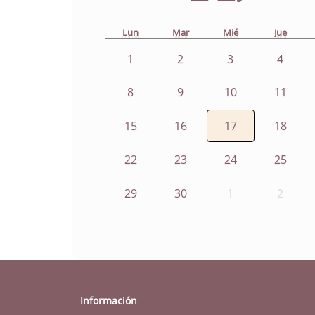
Lun
Mar
Mié
Jue
1
2
3
4
8
9
10
11
15
16
17
18
22
23
24
25
29
30
1
2
Información