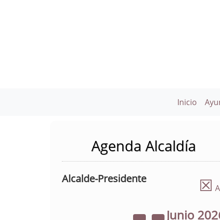
Inicio
Ayu
Agenda Alcaldía
Alcalde-Presidente
☒
A
Junio
202