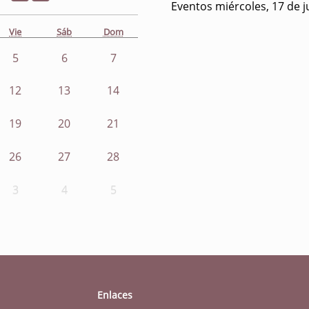
Eventos miércoles, 17 de j
Vie
Sáb
Dom
5
6
7
12
13
14
19
20
21
26
27
28
3
4
5
Enlaces