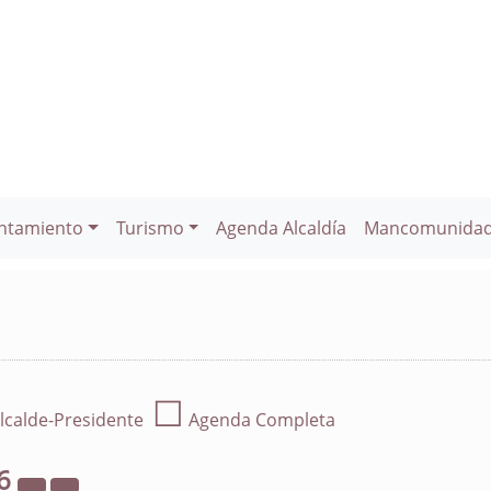
ntamiento
Turismo
Agenda Alcaldía
Mancomunida
☐
lcalde-Presidente
Agenda Completa
6