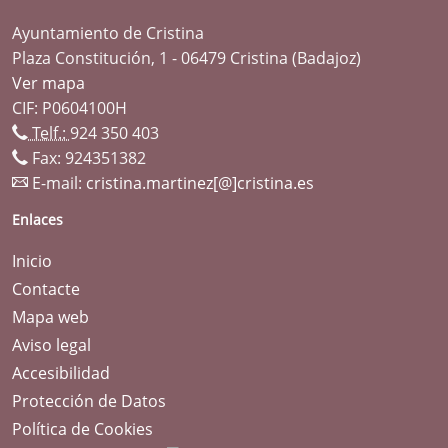
Ayuntamiento de Cristina
Plaza Constitución, 1 - 06479 Cristina (Badajoz)
Ver mapa
CIF: P0604100H
Telf.:
924 350 403
Fax: 924351382
E-mail:
cristina.martinez[@]cristina.es
Enlaces
Inicio
Contacte
Mapa web
Aviso legal
Accesibilidad
Protección de Datos
Política de Cookies