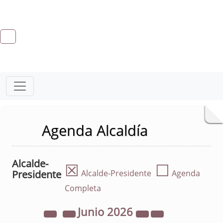
Agenda Alcaldía
Alcalde-
☒
☐
Presidente
Alcalde-Presidente
Agenda
Completa
Junio
2026