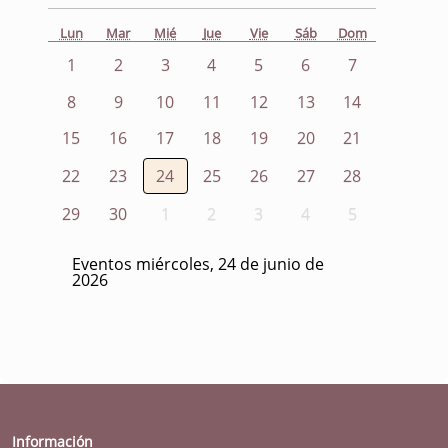
Lun
Mar
Mié
Jue
Vie
Sáb
Dom
1
2
3
4
5
6
7
8
9
10
11
12
13
14
15
16
17
18
19
20
21
22
23
24
25
26
27
28
29
30
1
2
3
4
5
Eventos miércoles, 24 de junio de
2026
Información