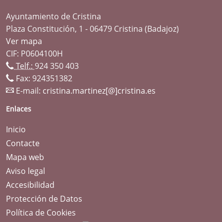
Ayuntamiento de Cristina
Plaza Constitución, 1 - 06479 Cristina (Badajoz)
Ver mapa
CIF: P0604100H
Telf.:
924 350 403
Fax: 924351382
E-mail:
cristina.martinez[@]cristina.es
Enlaces
Inicio
Contacte
Mapa web
Aviso legal
Accesibilidad
Protección de Datos
Política de Cookies