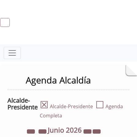
Agenda Alcaldía
Alcalde-
☒
☐
Presidente
Alcalde-Presidente
Agenda
Completa
Junio
2026