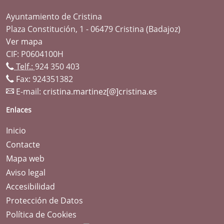
Ayuntamiento de Cristina
Plaza Constitución, 1 - 06479 Cristina (Badajoz)
Ver mapa
CIF: P0604100H
Telf.:
924 350 403
Fax: 924351382
E-mail:
cristina.martinez[@]cristina.es
Enlaces
Inicio
Contacte
Mapa web
Aviso legal
Accesibilidad
Protección de Datos
Política de Cookies