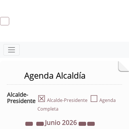
Agenda Alcaldía
Alcalde-
☒
☐
Presidente
Alcalde-Presidente
Agenda
Completa
Junio
2026