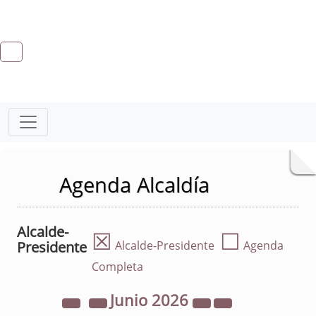
Agenda Alcaldía
Alcalde-
☒
☐
Presidente
Alcalde-Presidente
Agenda
Completa
Junio
2026