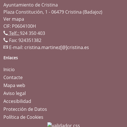
Ayuntamiento de Cristina
Plaza Constitución, 1 - 06479 Cristina (Badajoz)
Ver mapa
CIF: P0604100H
Telf.:
924 350 403
Fax: 924351382
E-mail:
cristina.martinez[@]cristina.es
Enlaces
Inicio
Contacte
Mapa web
Aviso legal
Accesibilidad
Protección de Datos
Política de Cookies