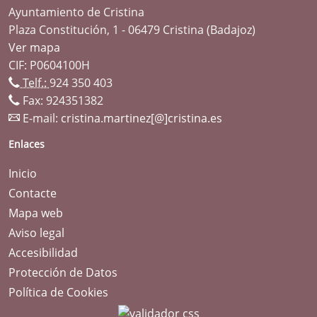
Ayuntamiento de Cristina
Plaza Constitución, 1 - 06479 Cristina (Badajoz)
Ver mapa
CIF: P0604100H
Telf.:
924 350 403
Fax: 924351382
E-mail:
cristina.martinez[@]cristina.es
Enlaces
Inicio
Contacte
Mapa web
Aviso legal
Accesibilidad
Protección de Datos
Política de Cookies