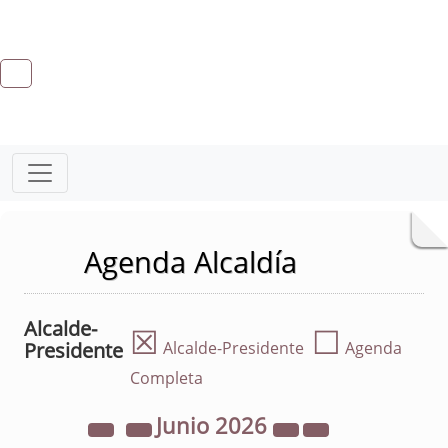
Agenda Alcaldía
Alcalde-
☒
☐
Presidente
Alcalde-Presidente
Agenda
Completa
Junio
2026