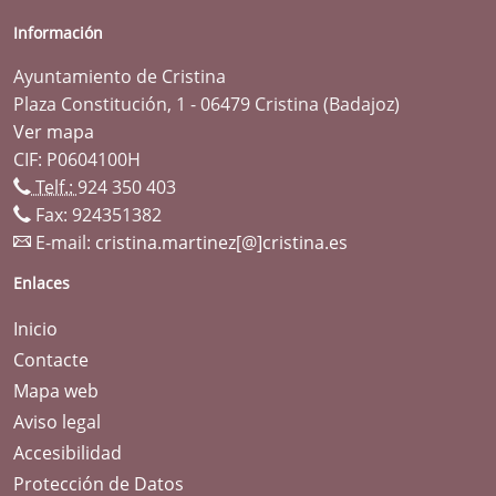
Información
Ayuntamiento de Cristina
Plaza Constitución, 1 - 06479 Cristina (Badajoz)
Ver mapa
CIF: P0604100H
Telf.:
924 350 403
Fax: 924351382
E-mail:
cristina.martinez[@]cristina.es
Enlaces
Inicio
Contacte
Mapa web
Aviso legal
Accesibilidad
Protección de Datos