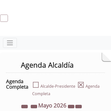
Agenda Alcaldía
Agenda
☐
☒
Completa
Alcalde-Presidente
Agenda
Completa
Mayo
2026