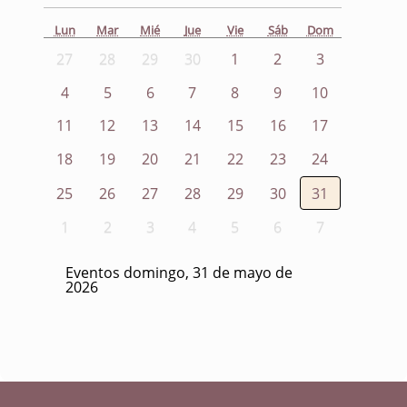
Lun
Mar
Mié
Jue
Vie
Sáb
Dom
27
28
29
30
1
2
3
4
5
6
7
8
9
10
11
12
13
14
15
16
17
18
19
20
21
22
23
24
25
26
27
28
29
30
31
1
2
3
4
5
6
7
Eventos domingo, 31 de mayo de
2026