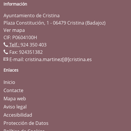
Información
Ayuntamiento de Cristina
Plaza Constitución, 1 - 06479 Cristina (Badajoz)
Ver mapa
CIF: P0604100H
Telf.:
924 350 403
Fax: 924351382
E-mail:
cristina.martinez[@]cristina.es
Enlaces
Inicio
Contacte
Mapa web
Aviso legal
Accesibilidad
Protección de Datos