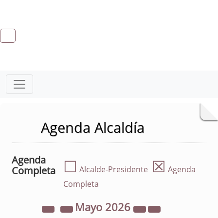
Agenda Alcaldía
Agenda
☐
☒
Completa
Alcalde-Presidente
Agenda
Completa
Mayo
2026