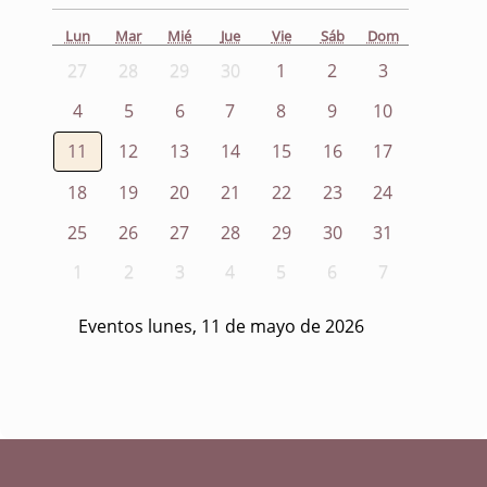
Lun
Mar
Mié
Jue
Vie
Sáb
Dom
27
28
29
30
1
2
3
4
5
6
7
8
9
10
11
12
13
14
15
16
17
18
19
20
21
22
23
24
25
26
27
28
29
30
31
1
2
3
4
5
6
7
Eventos lunes, 11 de mayo de 2026