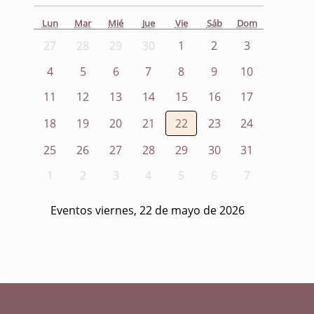
Lun
Mar
Mié
Jue
Vie
Sáb
Dom
27
28
29
30
1
2
3
4
5
6
7
8
9
10
11
12
13
14
15
16
17
18
19
20
21
22
23
24
25
26
27
28
29
30
31
1
2
3
4
5
6
7
Eventos viernes, 22 de mayo de 2026