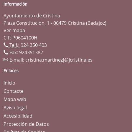
Información
Ayuntamiento de Cristina
Plaza Constitución, 1 - 06479 Cristina (Badajoz)
Ver mapa
CIF: P0604100H
Telf.:
924 350 403
Fax: 924351382
E-mail:
cristina.martinez[@]cristina.es
Enlaces
Inicio
Contacte
Mapa web
Aviso legal
Accesibilidad
Protección de Datos