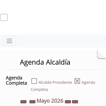
Agenda Alcaldía
Agenda
☐
☒
Completa
Alcalde-Presidente
Agenda
Completa
Mayo
2026