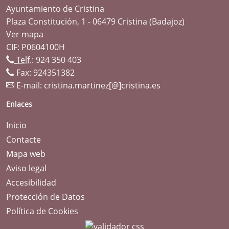
Ayuntamiento de Cristina
Plaza Constitución, 1 - 06479 Cristina (Badajoz)
Ver mapa
CIF: P0604100H
Telf.:
924 350 403
Fax: 924351382
E-mail:
cristina.martinez[@]cristina.es
Enlaces
Inicio
Contacte
Mapa web
Aviso legal
Accesibilidad
Protección de Datos
Política de Cookies