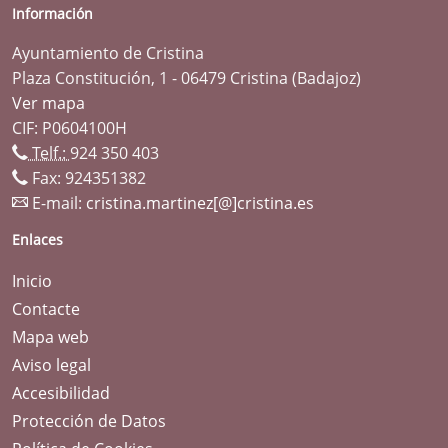
Información
Ayuntamiento de Cristina
Plaza Constitución, 1 - 06479 Cristina (Badajoz)
Ver mapa
CIF: P0604100H
Telf.:
924 350 403
Fax: 924351382
E-mail:
cristina.martinez[@]cristina.es
Enlaces
Inicio
Contacte
Mapa web
Aviso legal
Accesibilidad
Protección de Datos