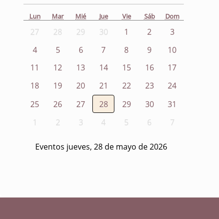
Lun
Mar
Mié
Jue
Vie
Sáb
Dom
27
28
29
30
1
2
3
4
5
6
7
8
9
10
11
12
13
14
15
16
17
18
19
20
21
22
23
24
25
26
27
28
29
30
31
1
2
3
4
5
6
7
Eventos jueves, 28 de mayo de 2026