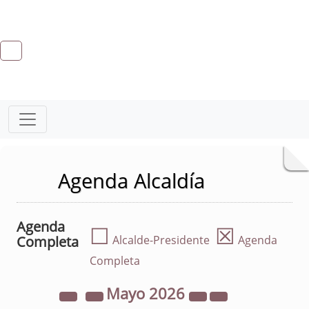
Agenda Alcaldía
Agenda
☐
☒
Completa
Alcalde-Presidente
Agenda
Completa
Mayo
2026