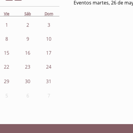
Eventos martes, 26 de ma
Vie
Sáb
Dom
1
2
3
8
9
10
15
16
17
22
23
24
29
30
31
5
6
7