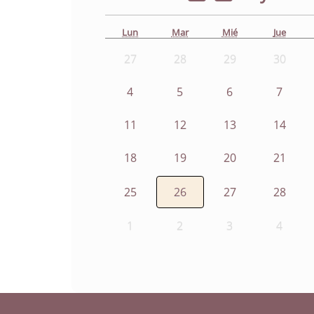
Lun
Mar
Mié
Jue
27
28
29
30
4
5
6
7
11
12
13
14
18
19
20
21
25
26
27
28
1
2
3
4