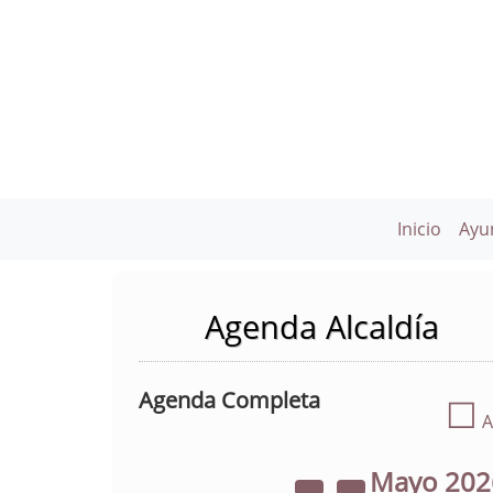
Inicio
Ayu
Agenda Alcaldía
Agenda Completa
☐
A
Mayo
20