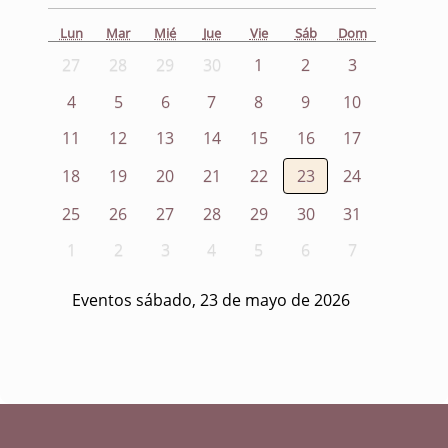
Lun
Mar
Mié
Jue
Vie
Sáb
Dom
27
28
29
30
1
2
3
4
5
6
7
8
9
10
11
12
13
14
15
16
17
18
19
20
21
22
23
24
25
26
27
28
29
30
31
1
2
3
4
5
6
7
Eventos sábado, 23 de mayo de 2026