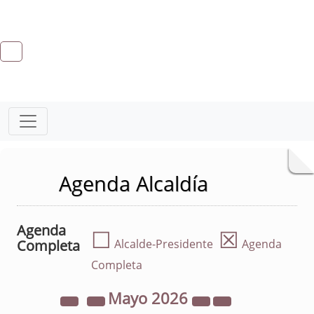
Agenda Alcaldía
Agenda
☐
☒
Completa
Alcalde-Presidente
Agenda
Completa
Mayo
2026