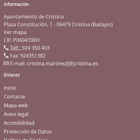
Información
Ayuntamiento de Cristina
Plaza Constitución, 1 - 06479 Cristina (Badajoz)
Ver mapa
CIF: P0604100H
Telf.:
924 350 403
Fax: 924351382
E-mail:
cristina.martinez[@]cristina.es
Enlaces
Inicio
Contacte
Mapa web
Aviso legal
Accesibilidad
Protección de Datos