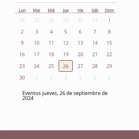
Lun
Mar
Mié
Jue
Vie
Sáb
Dom
26
27
28
29
30
31
1
2
3
4
5
6
7
8
9
10
11
12
13
14
15
16
17
18
19
20
21
22
23
24
25
26
27
28
29
30
1
2
3
4
5
6
Eventos jueves, 26 de septiembre de
2024