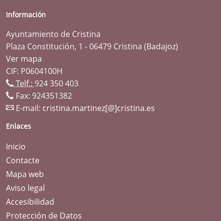
Información
Ayuntamiento de Cristina
Plaza Constitución, 1 - 06479 Cristina (Badajoz)
Ver mapa
CIF: P0604100H
Telf.:
924 350 403
Fax: 924351382
E-mail:
cristina.martinez[@]cristina.es
Enlaces
Inicio
Contacte
Mapa web
Aviso legal
Accesibilidad
Protección de Datos