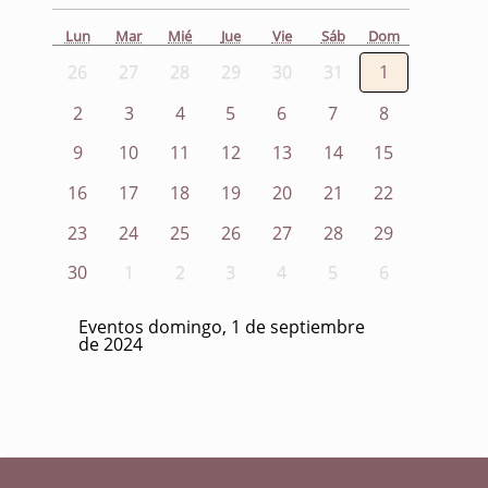
Lun
Mar
Mié
Jue
Vie
Sáb
Dom
26
27
28
29
30
31
1
2
3
4
5
6
7
8
9
10
11
12
13
14
15
16
17
18
19
20
21
22
23
24
25
26
27
28
29
30
1
2
3
4
5
6
Eventos domingo, 1 de septiembre
de 2024