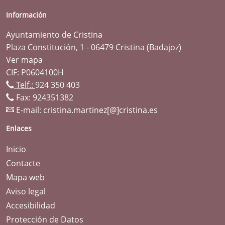
Información
Ayuntamiento de Cristina
Plaza Constitución, 1 - 06479 Cristina (Badajoz)
Ver mapa
CIF: P0604100H
Telf.:
924 350 403
Fax: 924351382
E-mail:
cristina.martinez[@]cristina.es
Enlaces
Inicio
Contacte
Mapa web
Aviso legal
Accesibilidad
Protección de Datos