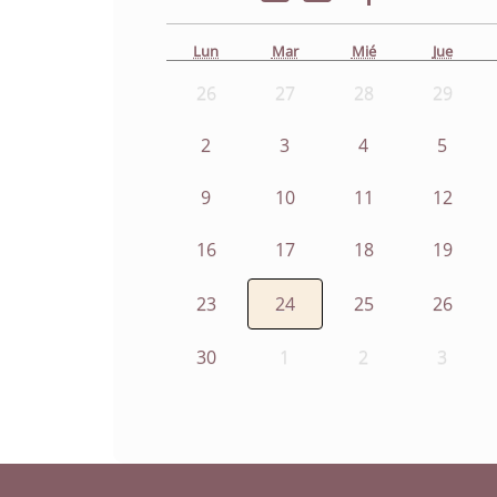
Lun
Mar
Mié
Jue
26
27
28
29
2
3
4
5
9
10
11
12
16
17
18
19
23
24
25
26
30
1
2
3