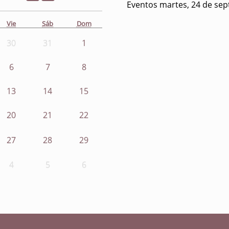
Eventos martes, 24 de se
Vie
Sáb
Dom
30
31
1
6
7
8
13
14
15
20
21
22
27
28
29
4
5
6