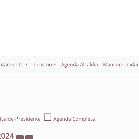
ntamiento
Turismo
Agenda Alcaldía
Mancomunida
☐
lcalde-Presidente
Agenda Completa
2024