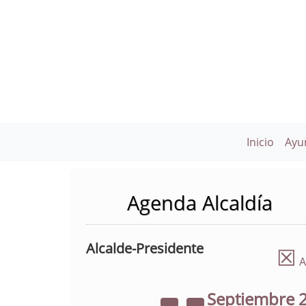
Inicio
Ayu
Agenda Alcaldía
Alcalde-Presidente
☒
A
Septiembre