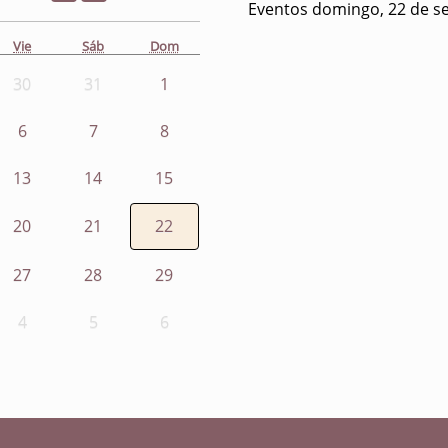
Eventos domingo, 22 de s
Vie
Sáb
Dom
30
31
1
6
7
8
13
14
15
20
21
22
27
28
29
4
5
6