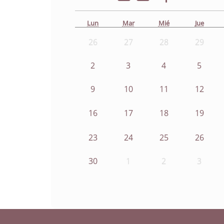
Lun
Mar
Mié
Jue
26
27
28
29
2
3
4
5
9
10
11
12
16
17
18
19
23
24
25
26
30
1
2
3