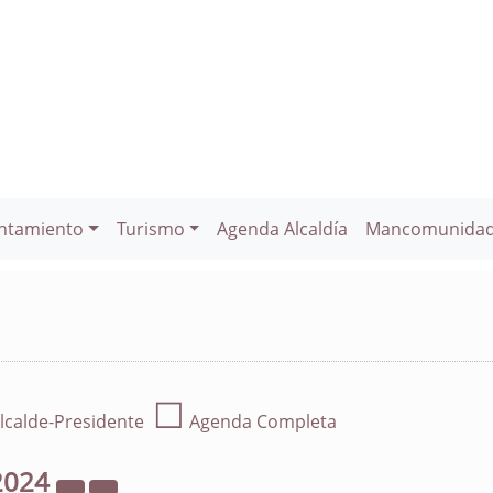
ntamiento
Turismo
Agenda Alcaldía
Mancomunida
☐
lcalde-Presidente
Agenda Completa
2024