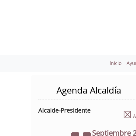
Inicio
Ayu
Agenda Alcaldía
Alcalde-Presidente
☒
A
Septiembre