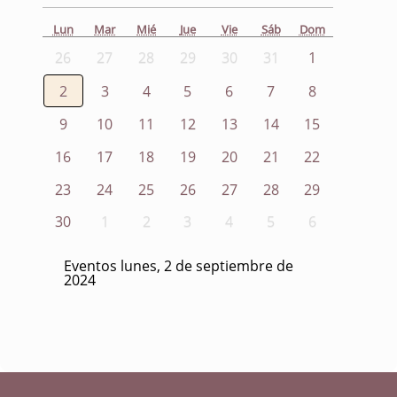
Lun
Mar
Mié
Jue
Vie
Sáb
Dom
26
27
28
29
30
31
1
2
3
4
5
6
7
8
9
10
11
12
13
14
15
16
17
18
19
20
21
22
23
24
25
26
27
28
29
30
1
2
3
4
5
6
Eventos lunes, 2 de septiembre de
2024