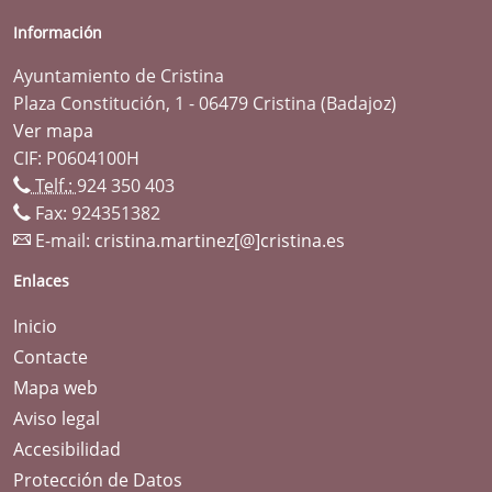
Información
Ayuntamiento de Cristina
Plaza Constitución, 1 - 06479 Cristina (Badajoz)
Ver mapa
CIF: P0604100H
Telf.:
924 350 403
Fax: 924351382
E-mail:
cristina.martinez[@]cristina.es
Enlaces
Inicio
Contacte
Mapa web
Aviso legal
Accesibilidad
Protección de Datos