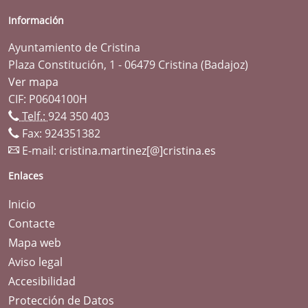
Información
Ayuntamiento de Cristina
Plaza Constitución, 1 - 06479 Cristina (Badajoz)
Ver mapa
CIF: P0604100H
Telf.:
924 350 403
Fax: 924351382
E-mail:
cristina.martinez[@]cristina.es
Enlaces
Inicio
Contacte
Mapa web
Aviso legal
Accesibilidad
Protección de Datos