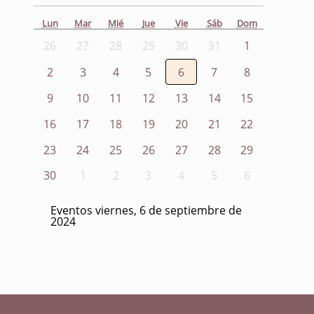
Lun
Mar
Mié
Jue
Vie
Sáb
Dom
26
27
28
29
30
31
1
2
3
4
5
6
7
8
9
10
11
12
13
14
15
16
17
18
19
20
21
22
23
24
25
26
27
28
29
30
1
2
3
4
5
6
Eventos viernes, 6 de septiembre de
2024