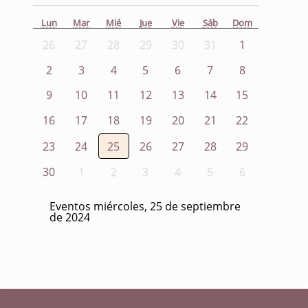
Lun
Mar
Mié
Jue
Vie
Sáb
Dom
26
27
28
29
30
31
1
2
3
4
5
6
7
8
9
10
11
12
13
14
15
16
17
18
19
20
21
22
23
24
25
26
27
28
29
30
1
2
3
4
5
6
Eventos miércoles, 25 de septiembre
de 2024