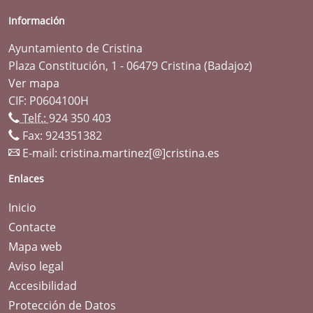
Información
Ayuntamiento de Cristina
Plaza Constitución, 1 - 06479 Cristina (Badajoz)
Ver mapa
CIF: P0604100H
Telf.:
924 350 403
Fax: 924351382
E-mail:
cristina.martinez[@]cristina.es
Enlaces
Inicio
Contacte
Mapa web
Aviso legal
Accesibilidad
Protección de Datos