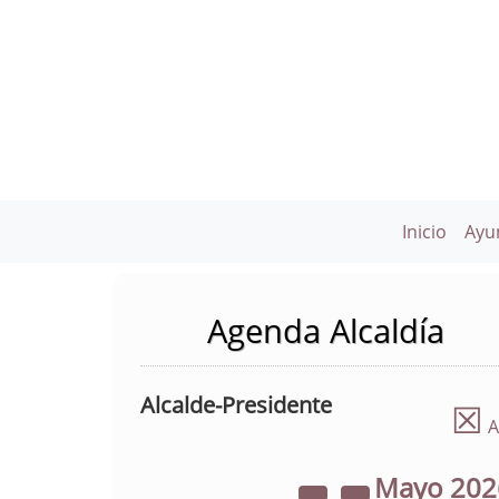
Inicio
Ayu
Agenda Alcaldía
Alcalde-Presidente
☒
A
Mayo
20