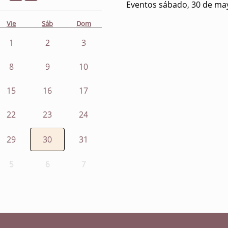
Eventos sábado, 30 de ma
Vie
Sáb
Dom
1
2
3
8
9
10
15
16
17
22
23
24
29
30
31
5
6
7