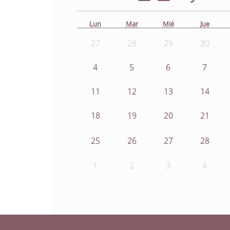
Lun
Mar
Mié
Jue
27
28
29
30
4
5
6
7
11
12
13
14
18
19
20
21
25
26
27
28
1
2
3
4