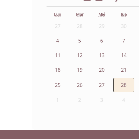
Lun
Mar
Mié
Jue
27
28
29
30
4
5
6
7
11
12
13
14
18
19
20
21
25
26
27
28
1
2
3
4