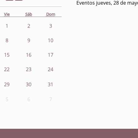
Eventos jueves, 28 de may
Vie
Sáb
Dom
1
2
3
8
9
10
15
16
17
22
23
24
29
30
31
5
6
7