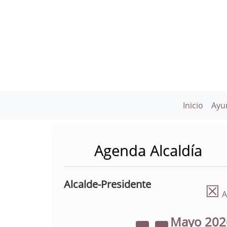
Inicio
Ayu
Agenda Alcaldía
Alcalde-Presidente
☒
A
Mayo
20