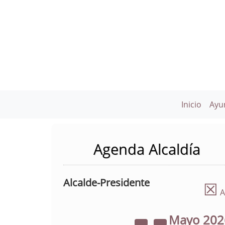
Inicio
Ayu
Agenda Alcaldía
Alcalde-Presidente
☒
A
Mayo
20