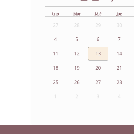
Lun
Mar
Mié
Jue
27
28
29
30
4
5
6
7
11
12
13
14
18
19
20
21
25
26
27
28
1
2
3
4