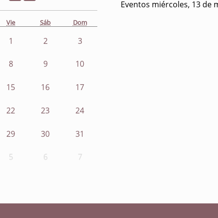
Eventos miércoles, 13 de 
Vie
Sáb
Dom
1
2
3
8
9
10
15
16
17
22
23
24
29
30
31
5
6
7