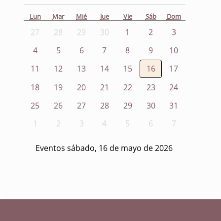
Lun
Mar
Mié
Jue
Vie
Sáb
Dom
27
28
29
30
1
2
3
4
5
6
7
8
9
10
11
12
13
14
15
16
17
18
19
20
21
22
23
24
25
26
27
28
29
30
31
1
2
3
4
5
6
7
Eventos sábado, 16 de mayo de 2026