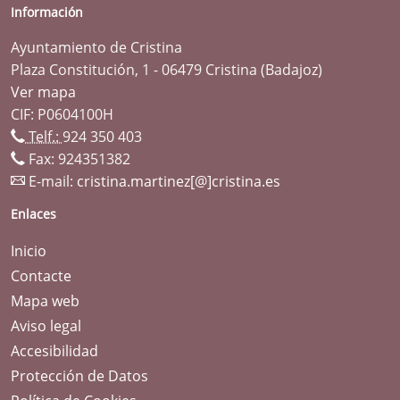
Información
Ayuntamiento de Cristina
Plaza Constitución, 1 - 06479 Cristina (Badajoz)
Ver mapa
CIF: P0604100H
Telf.:
924 350 403
Fax: 924351382
E-mail:
cristina.martinez[@]cristina.es
Enlaces
Inicio
Contacte
Mapa web
Aviso legal
Accesibilidad
Protección de Datos