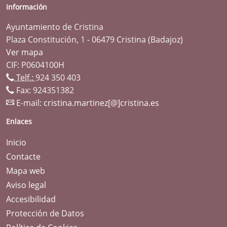
Información
Ayuntamiento de Cristina
Plaza Constitución, 1 - 06479 Cristina (Badajoz)
Ver mapa
CIF: P0604100H
Telf.:
924 350 403
Fax: 924351382
E-mail:
cristina.martinez[@]cristina.es
Enlaces
Inicio
Contacte
Mapa web
Aviso legal
Accesibilidad
Protección de Datos