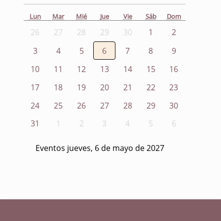
Lun
Mar
Mié
Jue
Vie
Sáb
Dom
26
27
28
29
30
1
2
3
4
5
6
7
8
9
10
11
12
13
14
15
16
17
18
19
20
21
22
23
24
25
26
27
28
29
30
31
1
2
3
4
5
6
Eventos jueves, 6 de mayo de 2027