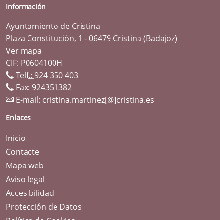
Información
Ayuntamiento de Cristina
Plaza Constitución, 1 - 06479 Cristina (Badajoz)
Ver mapa
CIF: P0604100H
Telf.:
924 350 403
Fax: 924351382
E-mail:
cristina.martinez[@]cristina.es
Enlaces
Inicio
Contacte
Mapa web
Aviso legal
Accesibilidad
Protección de Datos