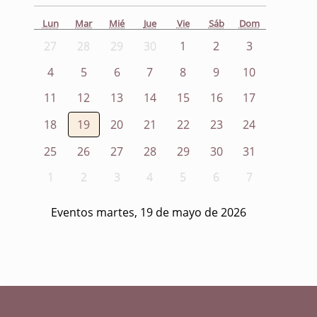
Lun
Mar
Mié
Jue
Vie
Sáb
Dom
27
28
29
30
1
2
3
4
5
6
7
8
9
10
11
12
13
14
15
16
17
18
19
20
21
22
23
24
25
26
27
28
29
30
31
1
2
3
4
5
6
7
Eventos martes, 19 de mayo de 2026