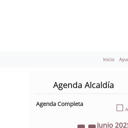
Inicio
Ayu
Agenda Alcaldía
Agenda Completa
☐
A
Junio
202