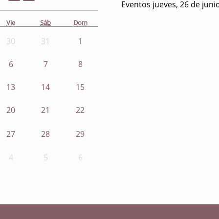
Eventos jueves, 26 de juni
Vie
Sáb
Dom
30
31
1
6
7
8
13
14
15
20
21
22
27
28
29
4
5
6