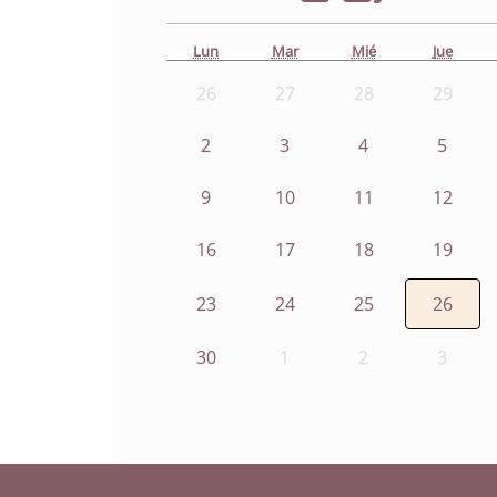
Lun
Mar
Mié
Jue
26
27
28
29
2
3
4
5
9
10
11
12
16
17
18
19
23
24
25
26
30
1
2
3