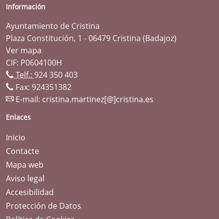
Información
Ayuntamiento de Cristina
Plaza Constitución, 1 - 06479 Cristina (Badajoz)
Ver mapa
CIF: P0604100H
Telf.:
924 350 403
Fax: 924351382
E-mail:
cristina.martinez[@]cristina.es
Enlaces
Inicio
Contacte
Mapa web
Aviso legal
Accesibilidad
Protección de Datos