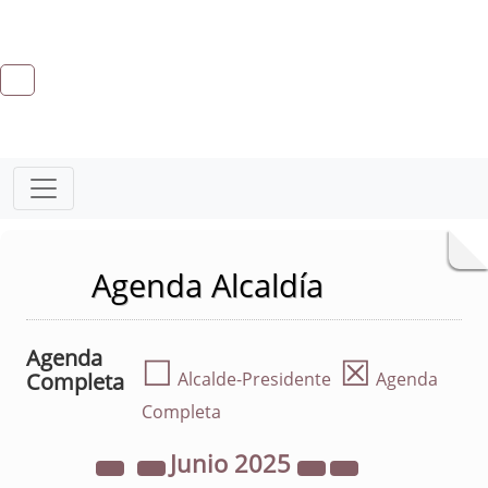
Agenda Alcaldía
Agenda
☐
☒
Completa
Alcalde-Presidente
Agenda
Completa
Junio
2025