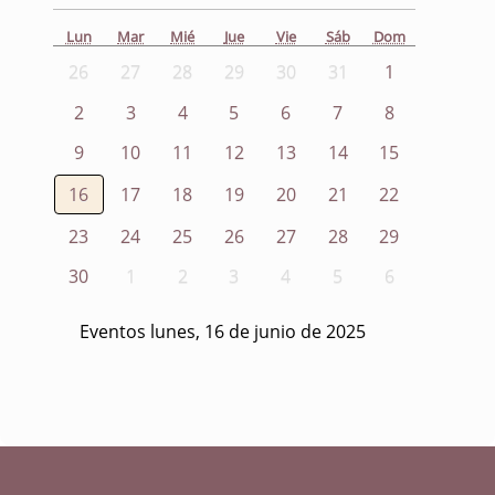
Lun
Mar
Mié
Jue
Vie
Sáb
Dom
26
27
28
29
30
31
1
2
3
4
5
6
7
8
9
10
11
12
13
14
15
16
17
18
19
20
21
22
23
24
25
26
27
28
29
30
1
2
3
4
5
6
Eventos lunes, 16 de junio de 2025