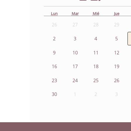
Lun
Mar
Mié
Jue
26
27
28
29
2
3
4
5
9
10
11
12
16
17
18
19
23
24
25
26
30
1
2
3