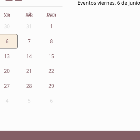
Eventos viernes, 6 de juni
Vie
Sáb
Dom
30
31
1
6
7
8
13
14
15
20
21
22
27
28
29
4
5
6