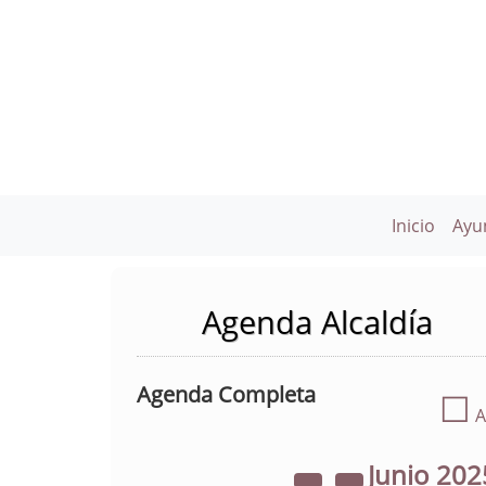
Inicio
Ayu
Agenda Alcaldía
Agenda Completa
☐
A
Junio
202