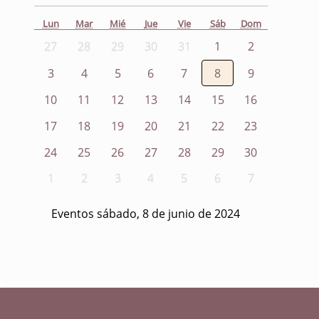
Lun
Mar
Mié
Jue
Vie
Sáb
Dom
27
28
29
30
31
1
2
3
4
5
6
7
8
9
10
11
12
13
14
15
16
17
18
19
20
21
22
23
24
25
26
27
28
29
30
1
2
3
4
5
6
7
Eventos sábado, 8 de junio de 2024