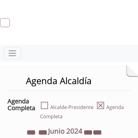
Agenda Alcaldía
Agenda
☐
☒
Completa
Alcalde-Presidente
Agenda
Completa
Junio
2024