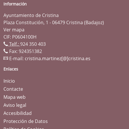
Información
Ayuntamiento de Cristina
Plaza Constitución, 1 - 06479 Cristina (Badajoz)
Ver mapa
CIF: P0604100H
Telf.:
924 350 403
Fax: 924351382
E-mail:
cristina.martinez[@]cristina.es
Enlaces
Inicio
Contacte
Mapa web
Aviso legal
Accesibilidad
Protección de Datos