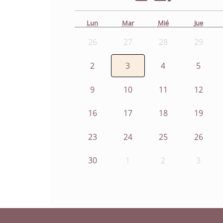
Lun
Mar
Mié
Jue
26
27
28
29
2
3
4
5
9
10
11
12
16
17
18
19
23
24
25
26
30
1
2
3