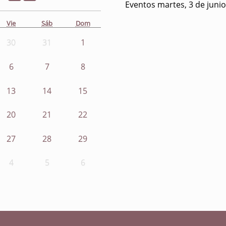
Eventos martes, 3 de juni
Vie
Sáb
Dom
30
31
1
6
7
8
13
14
15
20
21
22
27
28
29
4
5
6