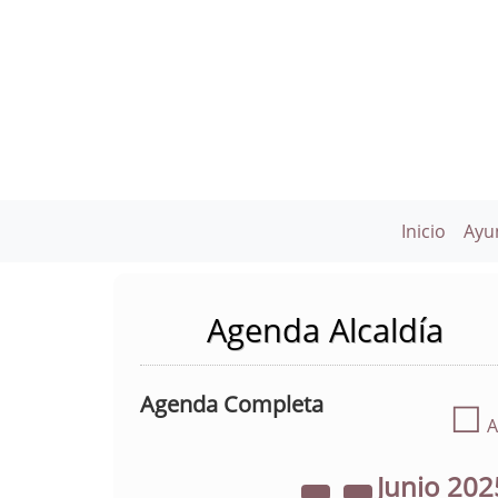
Inicio
Ayu
Agenda Alcaldía
Agenda Completa
☐
A
Junio
202