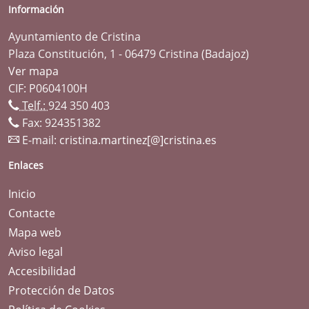
Información
Ayuntamiento de Cristina
Plaza Constitución, 1 - 06479 Cristina (Badajoz)
Ver mapa
CIF: P0604100H
Telf.:
924 350 403
Fax: 924351382
E-mail:
cristina.martinez[@]cristina.es
Enlaces
Inicio
Contacte
Mapa web
Aviso legal
Accesibilidad
Protección de Datos