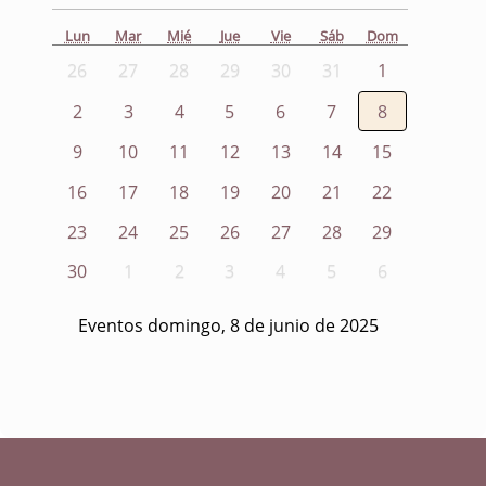
Lun
Mar
Mié
Jue
Vie
Sáb
Dom
26
27
28
29
30
31
1
2
3
4
5
6
7
8
9
10
11
12
13
14
15
16
17
18
19
20
21
22
23
24
25
26
27
28
29
30
1
2
3
4
5
6
Eventos domingo, 8 de junio de 2025