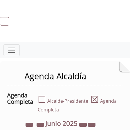
Agenda Alcaldía
Agenda
☐
☒
Completa
Alcalde-Presidente
Agenda
Completa
Junio
2025