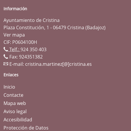
Información
Ayuntamiento de Cristina
Plaza Constitución, 1 - 06479 Cristina (Badajoz)
Ver mapa
CIF: P0604100H
Telf.:
924 350 403
Fax: 924351382
E-mail:
cristina.martinez[@]cristina.es
Enlaces
Inicio
Contacte
Mapa web
Aviso legal
Accesibilidad
Protección de Datos