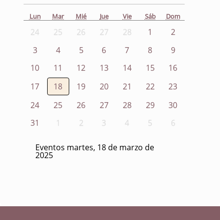
Lun
Mar
Mié
Jue
Vie
Sáb
Dom
24
25
26
27
28
1
2
3
4
5
6
7
8
9
10
11
12
13
14
15
16
17
18
19
20
21
22
23
24
25
26
27
28
29
30
31
1
2
3
4
5
6
Eventos martes, 18 de marzo de
2025