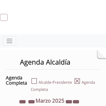
Agenda Alcaldía
Agenda
☐
☒
Completa
Alcalde-Presidente
Agenda
Completa
Marzo
2025