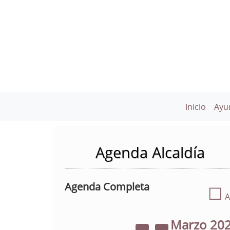
Inicio
Ayu
Agenda Alcaldía
Agenda Completa
☐
A
Marzo
20