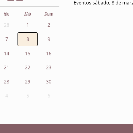
Eventos sábado, 8 de mar
Vie
Sáb
Dom
28
1
2
7
8
9
14
15
16
21
22
23
28
29
30
4
5
6