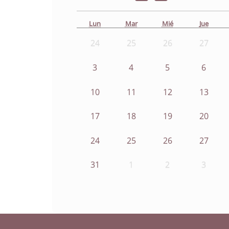
Lun
Mar
Mié
Jue
24
25
26
27
3
4
5
6
10
11
12
13
17
18
19
20
24
25
26
27
31
1
2
3