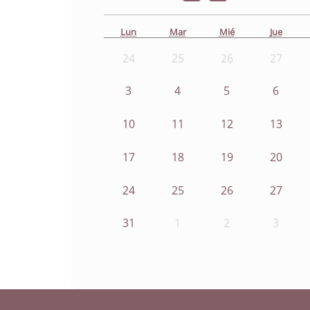
Lun
Mar
Mié
Jue
24
25
26
27
3
4
5
6
10
11
12
13
17
18
19
20
24
25
26
27
31
1
2
3