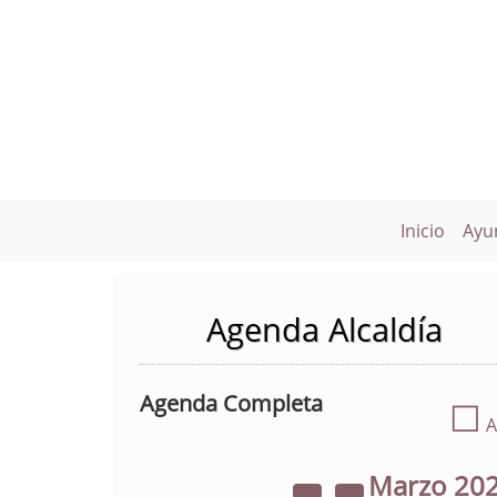
Inicio
Ayu
Agenda Alcaldía
Agenda Completa
☐
A
Marzo
20