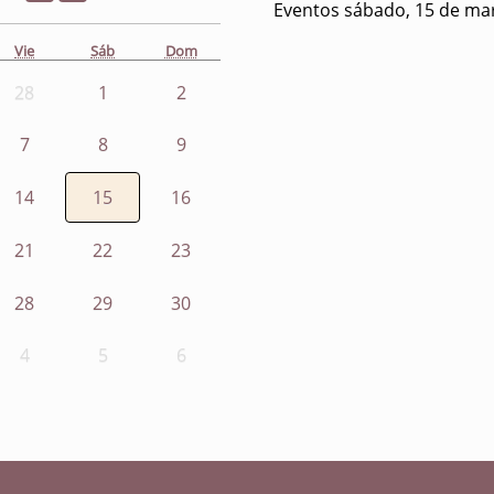
Eventos sábado, 15 de ma
Vie
Sáb
Dom
28
1
2
7
8
9
14
15
16
21
22
23
28
29
30
4
5
6