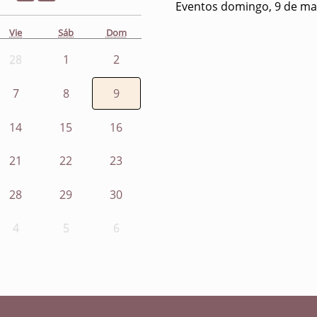
Eventos domingo, 9 de ma
Vie
Sáb
Dom
28
1
2
7
8
9
14
15
16
21
22
23
28
29
30
4
5
6