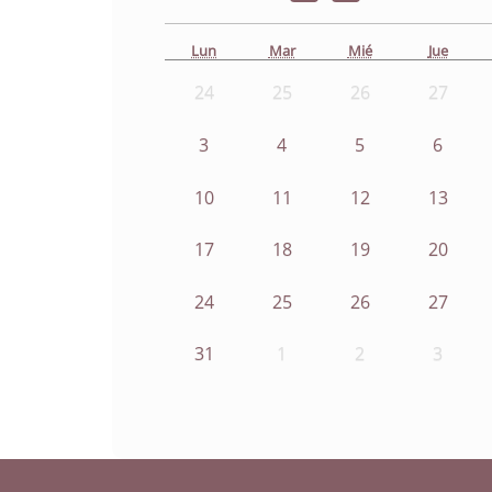
Lun
Mar
Mié
Jue
24
25
26
27
3
4
5
6
10
11
12
13
17
18
19
20
24
25
26
27
31
1
2
3