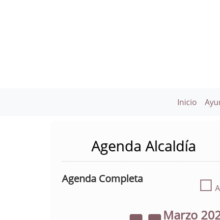
Inicio
Ayu
Agenda Alcaldía
Agenda Completa
☐
A
Marzo
20