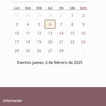
Lun
Mar
Mié
Jue
Vie
Sáb
Dom
27
28
29
30
31
1
2
3
4
5
6
7
8
9
10
11
12
13
14
15
16
17
18
19
20
21
22
23
24
25
26
27
28
1
2
Eventos jueves, 6 de febrero de 2025
Información