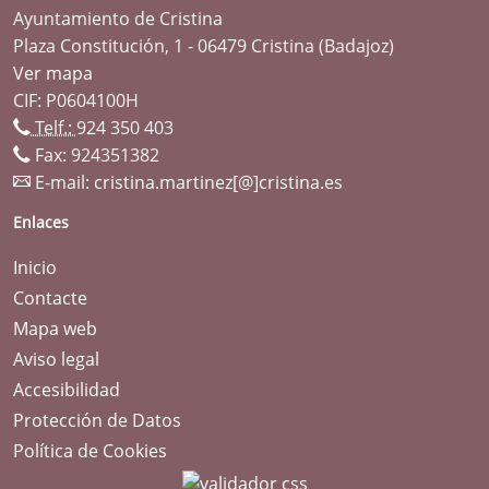
Ayuntamiento de Cristina
Plaza Constitución, 1 - 06479 Cristina (Badajoz)
Ver mapa
CIF: P0604100H
Telf.:
924 350 403
Fax: 924351382
E-mail:
cristina.martinez[@]cristina.es
Enlaces
Inicio
Contacte
Mapa web
Aviso legal
Accesibilidad
Protección de Datos
Política de Cookies