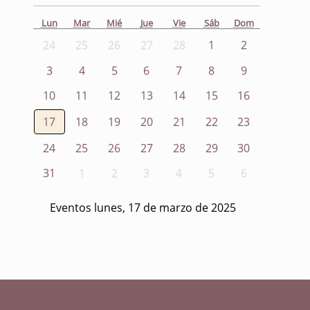
Lun
Mar
Mié
Jue
Vie
Sáb
Dom
24
25
26
27
28
1
2
3
4
5
6
7
8
9
10
11
12
13
14
15
16
17
18
19
20
21
22
23
24
25
26
27
28
29
30
31
1
2
3
4
5
6
Eventos lunes, 17 de marzo de 2025