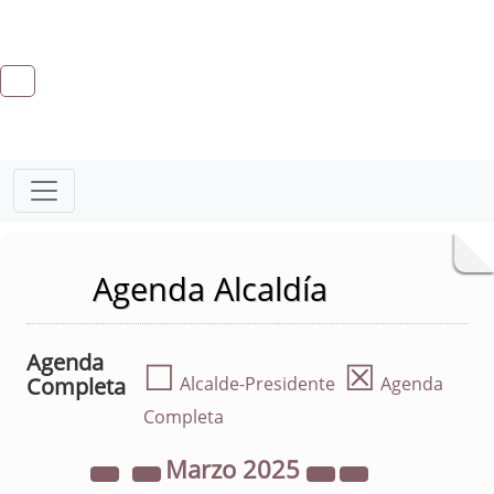
Agenda Alcaldía
Agenda
☐
☒
Completa
Alcalde-Presidente
Agenda
Completa
Marzo
2025