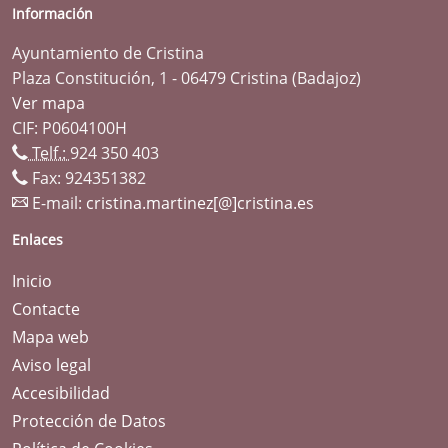
Información
Ayuntamiento de Cristina
Plaza Constitución, 1 - 06479 Cristina (Badajoz)
Ver mapa
CIF: P0604100H
Telf.:
924 350 403
Fax: 924351382
E-mail:
cristina.martinez[@]cristina.es
Enlaces
Inicio
Contacte
Mapa web
Aviso legal
Accesibilidad
Protección de Datos