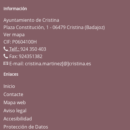
Información
Ayuntamiento de Cristina
Plaza Constitución, 1 - 06479 Cristina (Badajoz)
Ver mapa
CIF: P0604100H
Telf.:
924 350 403
Fax: 924351382
E-mail:
cristina.martinez[@]cristina.es
Enlaces
Inicio
Contacte
Mapa web
Aviso legal
Accesibilidad
Protección de Datos