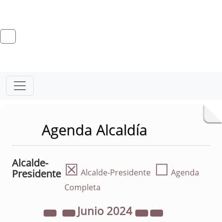
Agenda Alcaldía
Alcalde-
☒
☐
Presidente
Alcalde-Presidente
Agenda
Completa
Junio
2024