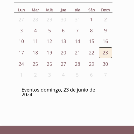
Lun
Mar
Mié
Jue
Vie
Sáb
Dom
27
28
29
30
31
1
2
3
4
5
6
7
8
9
10
11
12
13
14
15
16
17
18
19
20
21
22
23
24
25
26
27
28
29
30
1
2
3
4
5
6
7
Eventos domingo, 23 de junio de
2024