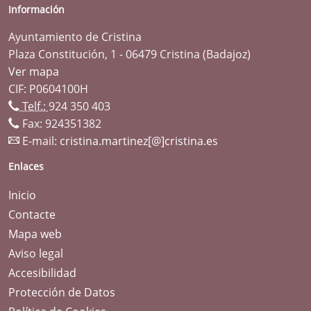
Información
Ayuntamiento de Cristina
Plaza Constitución, 1 - 06479 Cristina (Badajoz)
Ver mapa
CIF: P0604100H
Telf.:
924 350 403
Fax: 924351382
E-mail:
cristina.martinez[@]cristina.es
Enlaces
Inicio
Contacte
Mapa web
Aviso legal
Accesibilidad
Protección de Datos