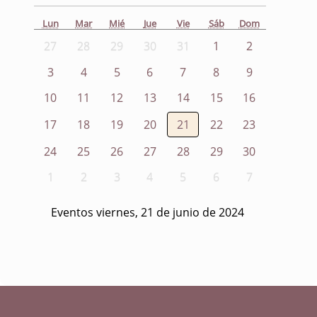
Lun
Mar
Mié
Jue
Vie
Sáb
Dom
27
28
29
30
31
1
2
3
4
5
6
7
8
9
10
11
12
13
14
15
16
17
18
19
20
21
22
23
24
25
26
27
28
29
30
1
2
3
4
5
6
7
Eventos viernes, 21 de junio de 2024