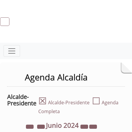
Agenda Alcaldía
Alcalde-
☒
☐
Presidente
Alcalde-Presidente
Agenda
Completa
Junio
2024