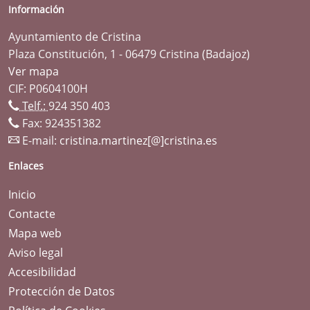
Información
Ayuntamiento de Cristina
Plaza Constitución, 1 - 06479 Cristina (Badajoz)
Ver mapa
CIF: P0604100H
Telf.:
924 350 403
Fax: 924351382
E-mail:
cristina.martinez[@]cristina.es
Enlaces
Inicio
Contacte
Mapa web
Aviso legal
Accesibilidad
Protección de Datos