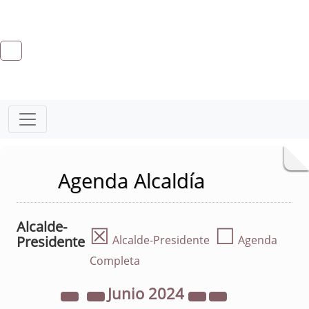
Agenda Alcaldía
Alcalde-
☒
☐
Presidente
Alcalde-Presidente
Agenda
Completa
Junio
2024