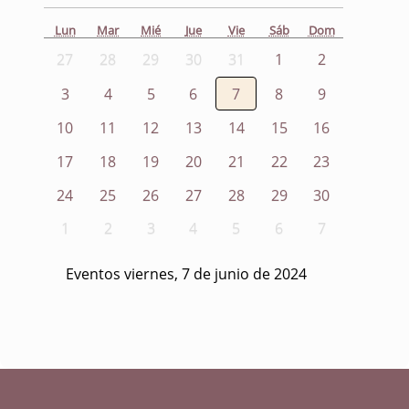
Lun
Mar
Mié
Jue
Vie
Sáb
Dom
27
28
29
30
31
1
2
3
4
5
6
7
8
9
10
11
12
13
14
15
16
17
18
19
20
21
22
23
24
25
26
27
28
29
30
1
2
3
4
5
6
7
Eventos viernes, 7 de junio de 2024