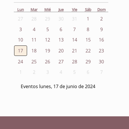
Lun
Mar
Mié
Jue
Vie
Sáb
Dom
27
28
29
30
31
1
2
3
4
5
6
7
8
9
10
11
12
13
14
15
16
17
18
19
20
21
22
23
24
25
26
27
28
29
30
1
2
3
4
5
6
7
Eventos lunes, 17 de junio de 2024