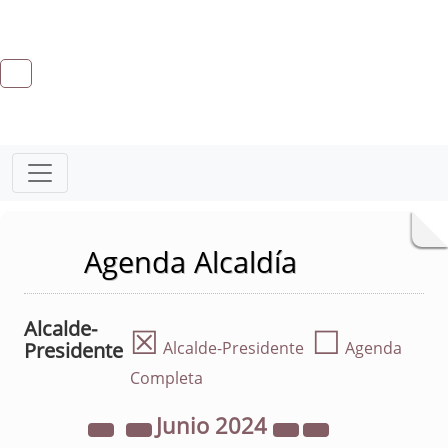
Agenda Alcaldía
Alcalde-
☒
☐
Presidente
Alcalde-Presidente
Agenda
Completa
Junio
2024