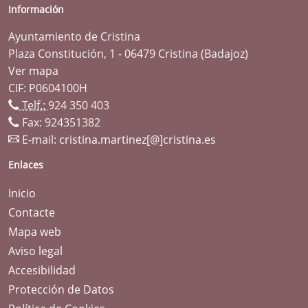
Información
Ayuntamiento de Cristina
Plaza Constitución, 1 - 06479 Cristina (Badajoz)
Ver mapa
CIF: P0604100H
Telf.:
924 350 403
Fax: 924351382
E-mail:
cristina.martinez[@]cristina.es
Enlaces
Inicio
Contacte
Mapa web
Aviso legal
Accesibilidad
Protección de Datos