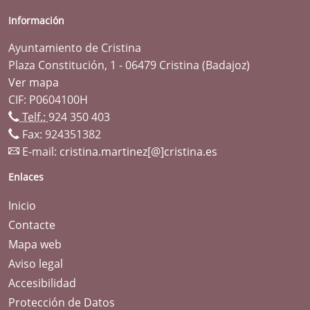
Información
Ayuntamiento de Cristina
Plaza Constitución, 1 - 06479 Cristina (Badajoz)
Ver mapa
CIF: P0604100H
Telf.:
924 350 403
Fax: 924351382
E-mail:
cristina.martinez[@]cristina.es
Enlaces
Inicio
Contacte
Mapa web
Aviso legal
Accesibilidad
Protección de Datos