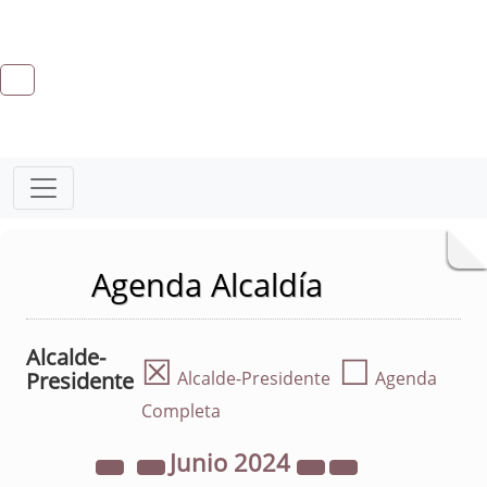
Agenda Alcaldía
Alcalde-
☒
☐
Presidente
Alcalde-Presidente
Agenda
Completa
Junio
2024