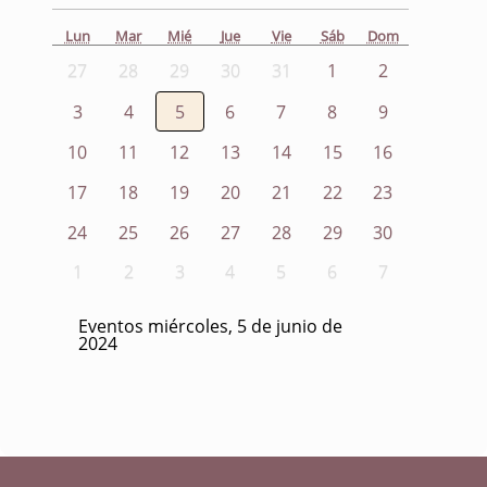
Lun
Mar
Mié
Jue
Vie
Sáb
Dom
27
28
29
30
31
1
2
3
4
5
6
7
8
9
10
11
12
13
14
15
16
17
18
19
20
21
22
23
24
25
26
27
28
29
30
1
2
3
4
5
6
7
Eventos miércoles, 5 de junio de
2024