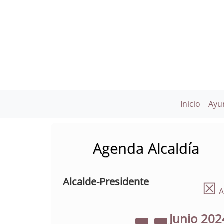
Inicio
Ayu
Agenda Alcaldía
Alcalde-Presidente
☒
A
Junio
202