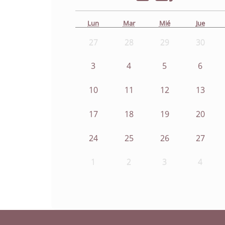
Lun
Mar
Mié
Jue
27
28
29
30
3
4
5
6
10
11
12
13
17
18
19
20
24
25
26
27
1
2
3
4