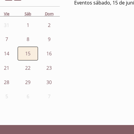
Eventos sábado, 15 de jun
Vie
Sáb
Dom
31
1
2
7
8
9
14
15
16
21
22
23
28
29
30
5
6
7