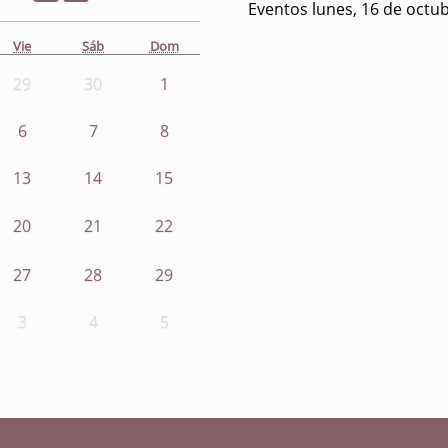
Eventos lunes, 16 de octu
Vie
Sáb
Dom
29
30
1
6
7
8
13
14
15
20
21
22
27
28
29
3
4
5