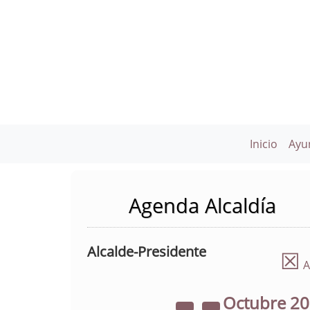
Inicio
Ayu
Agenda Alcaldía
Alcalde-Presidente
☒
A
Octubre
2