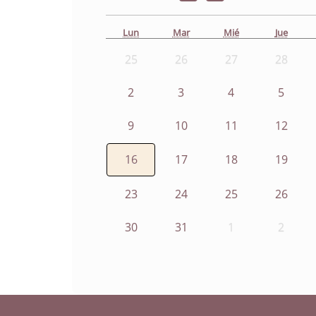
Lun
Mar
Mié
Jue
25
26
27
28
2
3
4
5
9
10
11
12
16
17
18
19
23
24
25
26
30
31
1
2