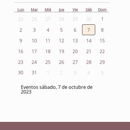
Lun
Mar
Mié
Jue
Vie
Sáb
Dom
25
26
27
28
29
30
1
2
3
4
5
6
7
8
9
10
11
12
13
14
15
16
17
18
19
20
21
22
23
24
25
26
27
28
29
30
31
1
2
3
4
5
Eventos sábado, 7 de octubre de
2023