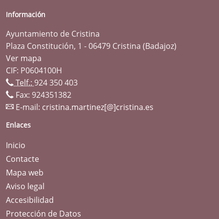
Información
Ayuntamiento de Cristina
Plaza Constitución, 1 - 06479 Cristina (Badajoz)
Ver mapa
CIF: P0604100H
Telf.:
924 350 403
Fax: 924351382
E-mail:
cristina.martinez[@]cristina.es
Enlaces
Inicio
Contacte
Mapa web
Aviso legal
Accesibilidad
Protección de Datos