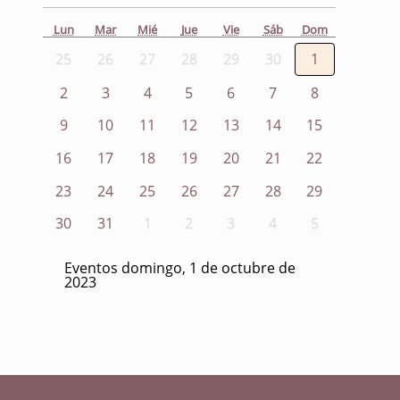
Lun
Mar
Mié
Jue
Vie
Sáb
Dom
25
26
27
28
29
30
1
2
3
4
5
6
7
8
9
10
11
12
13
14
15
16
17
18
19
20
21
22
23
24
25
26
27
28
29
30
31
1
2
3
4
5
Eventos domingo, 1 de octubre de
2023