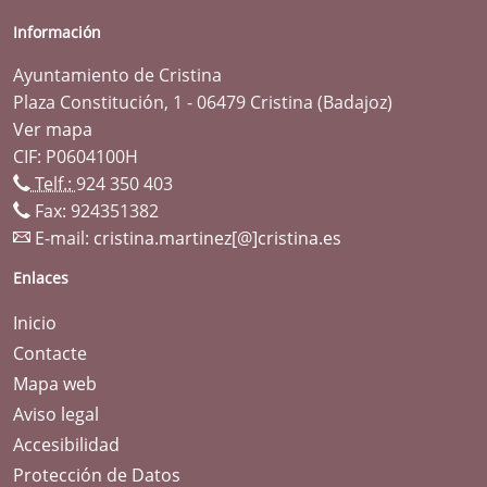
Información
Ayuntamiento de Cristina
Plaza Constitución, 1 - 06479 Cristina (Badajoz)
Ver mapa
CIF: P0604100H
Telf.:
924 350 403
Fax: 924351382
E-mail:
cristina.martinez[@]cristina.es
Enlaces
Inicio
Contacte
Mapa web
Aviso legal
Accesibilidad
Protección de Datos