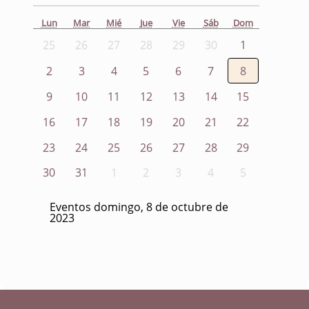
Lun
Mar
Mié
Jue
Vie
Sáb
Dom
25
26
27
28
29
30
1
2
3
4
5
6
7
8
9
10
11
12
13
14
15
16
17
18
19
20
21
22
23
24
25
26
27
28
29
30
31
1
2
3
4
5
Eventos domingo, 8 de octubre de
2023