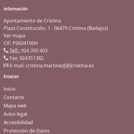
Información
Ayuntamiento de Cristina
Plaza Constitución, 1 - 06479 Cristina (Badajoz)
Ver mapa
CIF: P0604100H
Telf.:
924 350 403
Fax: 924351382
E-mail:
cristina.martinez[@]cristina.es
Enlaces
Inicio
Contacte
Mapa web
Aviso legal
Accesibilidad
Protección de Datos